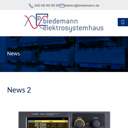
040 66 90 90 90
elektro@biedemann.de
News
News 2