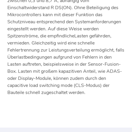
zwischen 0,3 und 8,7 A, abhängig vom
Einschaltwiderstand R DS(ON). Ohne Beteiligung des
Mikrocontrollers kann mit dieser Funktion das
Schutzniveau entsprechend den Systemanforderungen
eingestellt werden. Auf diese Weise werden
Spitzenströme, die empfindlicheLasten gefährden,
vermieden. Gleichzeitig wird eine schnelle
Fehlertrennung zur Leistungsverteilung ermöglicht, falls
Überlastbedingungen aufgrund von Fehlern in den
Lasten auftreten, beispielsweise in der Sensor-Fusion-
Box. Lasten mit großem kapazitiven Anteil, wie ADAS-
oder Display-Module, können zudem durch den
capacitive load switching mode (CLS-Modus) der
Bauteile schnell zugeschaltet werden.